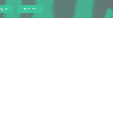
ぐ試す
ログイン